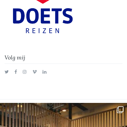
Volg mij
Twitter
Facebook
Instagram
Vimeo
LinkedIn