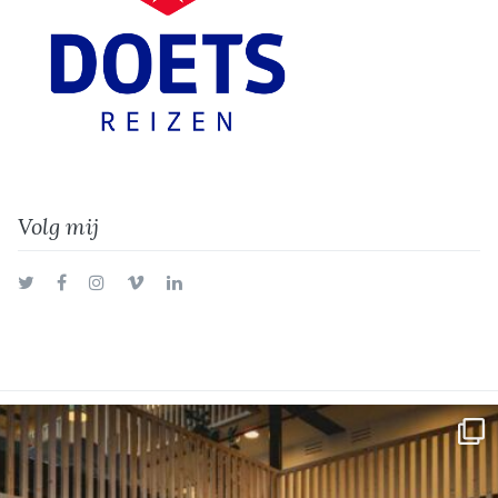
Volg mij
Twitter
Facebook
Instagram
Vimeo
LinkedIn