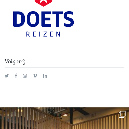
Volg mij
Twitter
Facebook
Instagram
Vimeo
LinkedIn