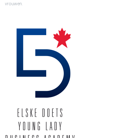
vrouwen.