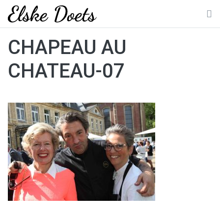
Skip
to
M
content
CHAPEAU AU
CHATEAU-07