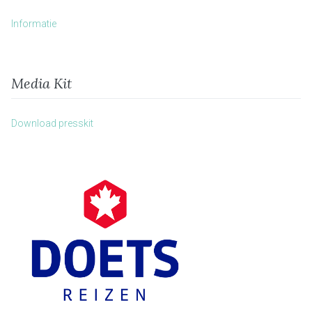
Informatie
Media Kit
Download presskit