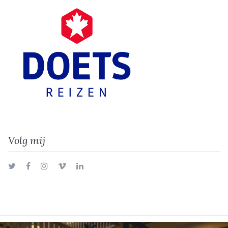
Volg mij
Twitter
Facebook
Instagram
Vimeo
LinkedIn