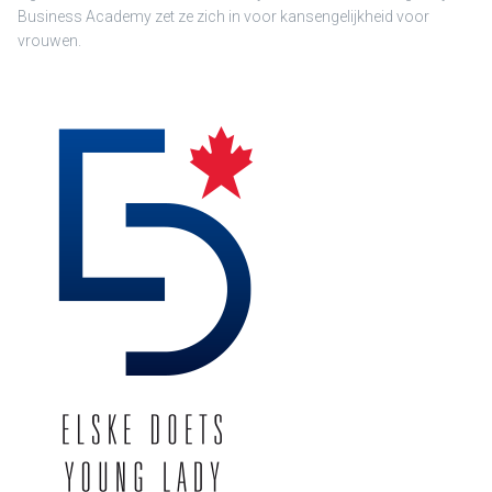
Business Academy zet ze zich in voor kansengelijkheid voor
vrouwen.