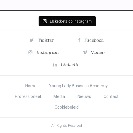
Elskedoets op Instagram
Twitter
Facebook
Instagram
Vimeo
LinkedIn
Home
Young Lady Business Academy
Professioneel
Media
Nieuws
Contact
Cookiebeleid
All Rights Reserved