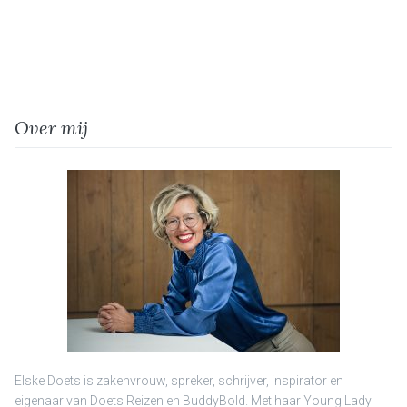
Over mij
Elske Doets is zakenvrouw, spreker, schrijver, inspirator en
eigenaar van Doets Reizen en BuddyBold. Met haar Young Lady