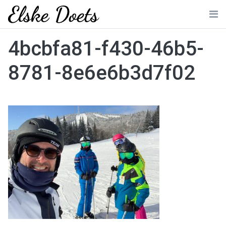
Skip
to
Me
content
4bcbfa81-f430-46b5-
8781-8e6e6b3d7f02