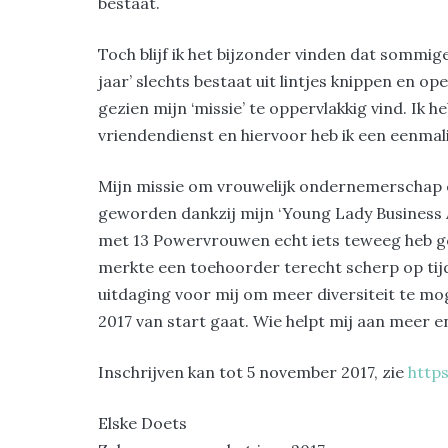
bestaat.
Toch blijf ik het bijzonder vinden dat sommig
jaar’ slechts bestaat uit lintjes knippen en op
gezien mijn ‘missie’ te oppervlakkig vind. Ik 
vriendendienst en hiervoor heb ik een eenma
Mijn missie om vrouwelijk ondernemerschap e
geworden dankzij mijn ‘Young Lady Business A
met 13 Powervrouwen echt iets teweeg heb geb
merkte een toehoorder terecht scherp op tijd
uitdaging voor mij om meer diversiteit te m
2017 van start gaat. Wie helpt mij aan meer en
Inschrijven kan tot 5 november 2017, zie
http
Elske Doets