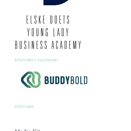
Informatie + inschrijven
Informatie