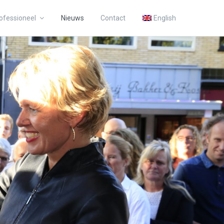
ofessioneel
Nieuws
Contact
English