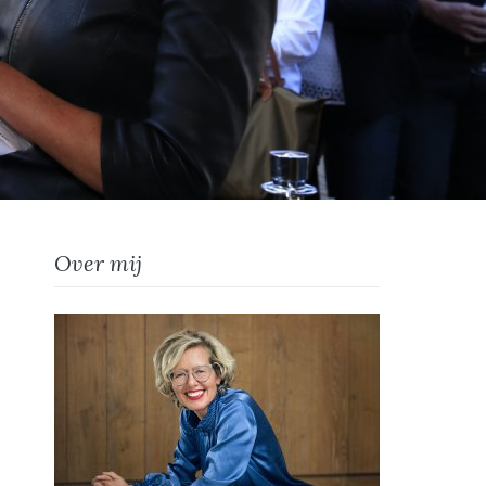
Over mij