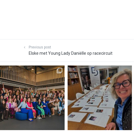
Previous post
Elske met Young Lady Daniëlle op racecircuit