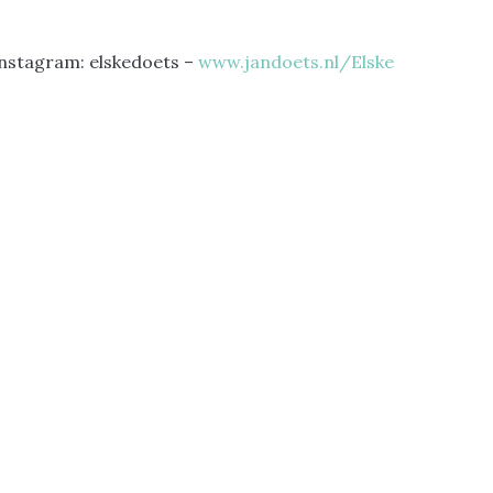
Instagram: elskedoets –
www.jandoets.nl/Elske