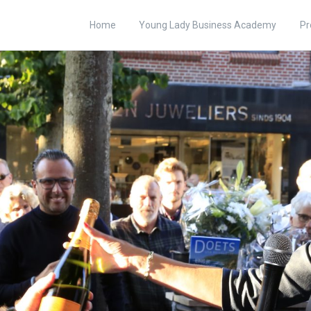
Home
Young Lady Business Academy
Pr