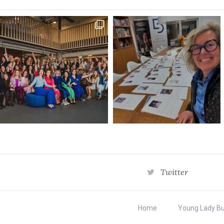
Twitter
Home
Young Lady B