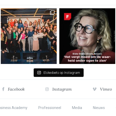
Elskedoets op Instagram
Facebook
Instagram
Vimeo
usiness Academy
Professioneel
Media
Nieuws