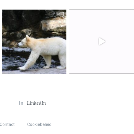
LinkedIn
Contact
Cookiebeleid