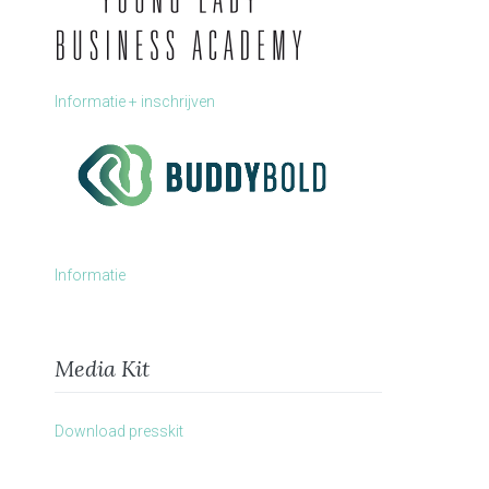
Informatie + inschrijven
Informatie
Media Kit
Download presskit