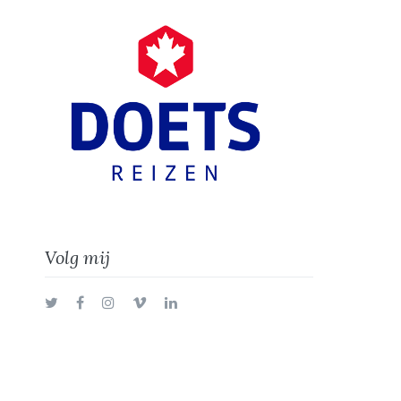
Volg mij
Twitter
Facebook
Instagram
Vimeo
LinkedIn