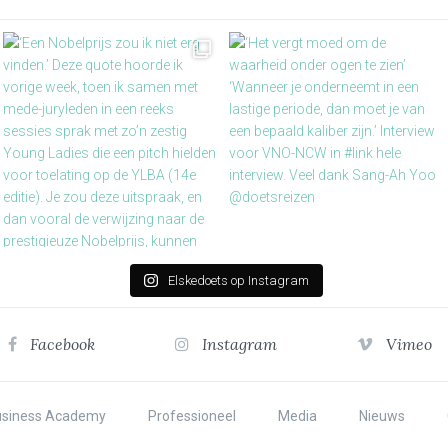
Elskedoets op Instagram
Facebook
Instagram
Vimeo
usiness Academy
Professioneel
Media
Nieuws