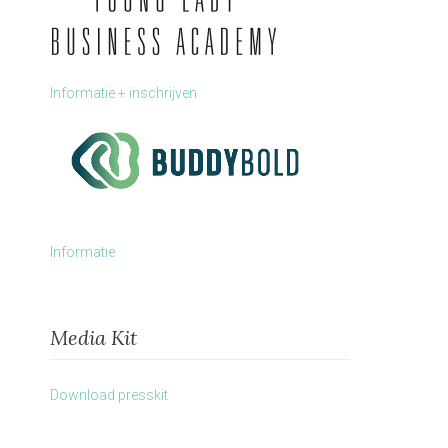
Informatie + inschrijven
Informatie
Media Kit
Download presskit