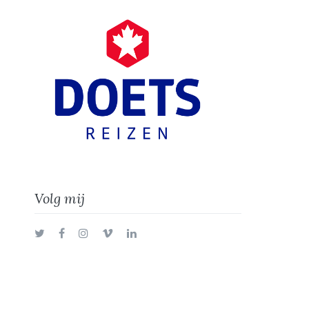
Volg mij
Twitter
Facebook
Instagram
Vimeo
LinkedIn