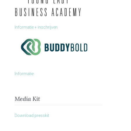
Informatie + inschrijven
Informatie
Media Kit
Download presskit