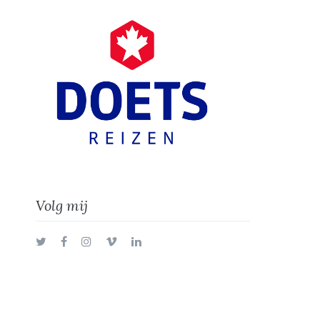
Volg mij
Twitter
Facebook
Instagram
Vimeo
LinkedIn