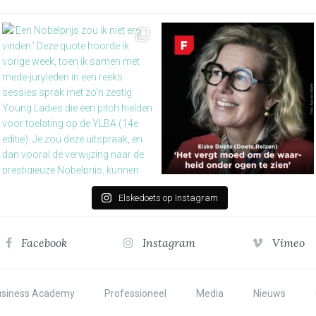
Elskedoets op Instagram
Facebook
Instagram
Vimeo
usiness Academy
Professioneel
Media
Nieuws