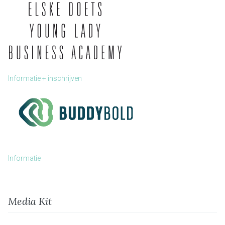
Informatie + inschrijven
Informatie
Media Kit