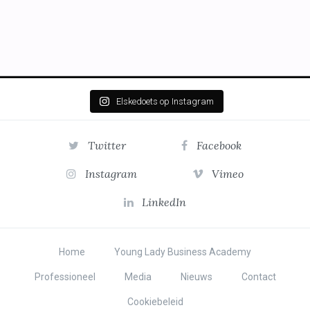
Elskedoets op Instagram
Twitter
Facebook
Instagram
Vimeo
LinkedIn
Home
Young Lady Business Academy
Professioneel
Media
Nieuws
Contact
Cookiebeleid