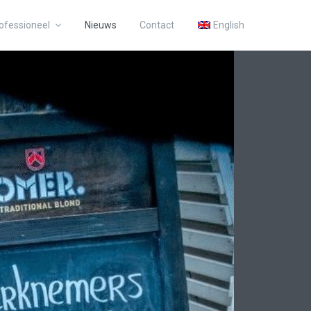
ofessioneel
Nieuws
Contact
English