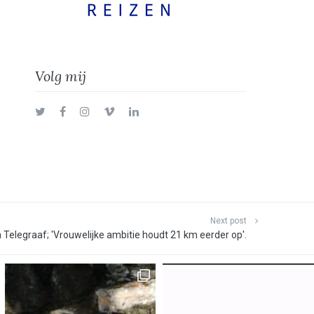
Volg mij
Twitter
Facebook
Instagram
Vimeo
LinkedIn
Next post
n Telegraaf; 'Vrouwelijke ambitie houdt 21 km eerder op'.