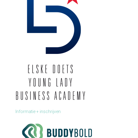
Informatie + inschrijven