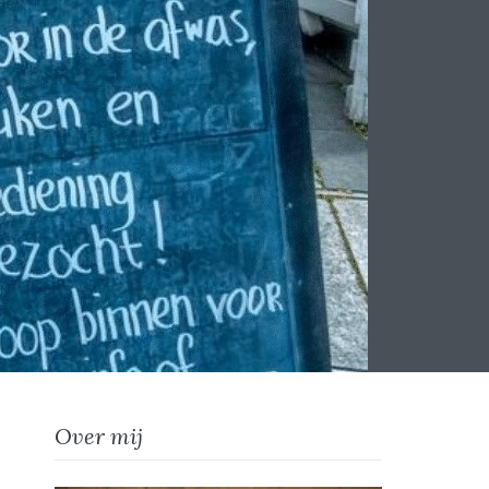
Over mij