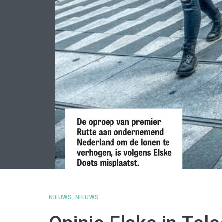
NIEUWS
,
NIEUWS