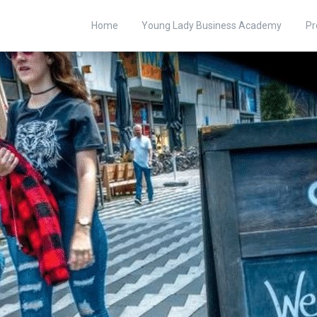
Home
Young Lady Business Academy
Pr