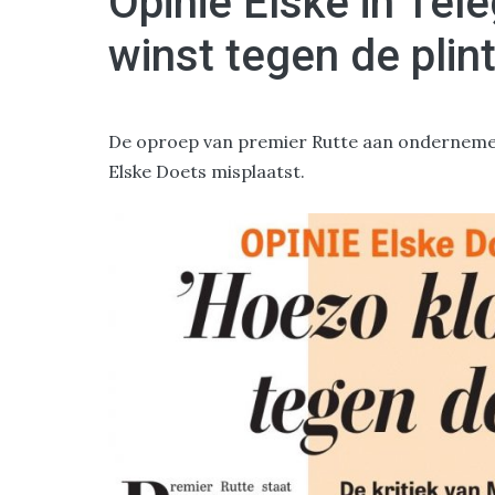
Opinie Elske in Tel
winst tegen de plin
De oproep van premier Rutte aan ondernemen
Elske Doets misplaatst.