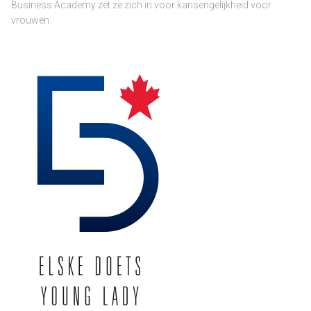
Business Academy zet ze zich in voor kansengelijkheid voor
vrouwen.