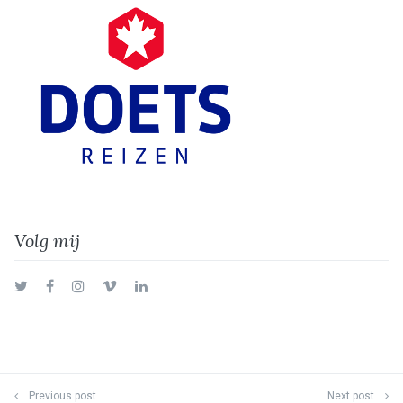
Volg mij
Twitter
Facebook
Instagram
Vimeo
LinkedIn
Previous post
Next post