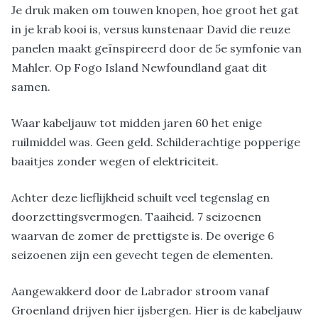
Je druk maken om touwen knopen, hoe groot het gat
in je krab kooi is, versus kunstenaar David die reuze
panelen maakt geïnspireerd door de 5e symfonie van
Mahler. Op Fogo Island Newfoundland gaat dit
samen.
Waar kabeljauw tot midden jaren 60 het enige
ruilmiddel was. Geen geld. Schilderachtige popperige
baaitjes zonder wegen of elektriciteit.
Achter deze lieflijkheid schuilt veel tegenslag en
doorzettingsvermogen. Taaiheid. 7 seizoenen
waarvan de zomer de prettigste is. De overige 6
seizoenen zijn een gevecht tegen de elementen.
Aangewakkerd door de Labrador stroom vanaf
Groenland drijven hier ijsbergen. Hier is de kabeljauw