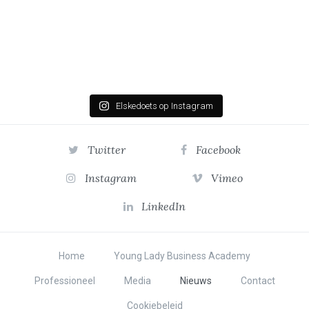
Elskedoets op Instagram
Twitter
Facebook
Instagram
Vimeo
LinkedIn
Home
Young Lady Business Academy
Professioneel
Media
Nieuws
Contact
Cookiebeleid