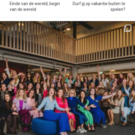
Einde van de wereld, begin
Durf jij op vakantie buiten te
van de wereld
spelen?