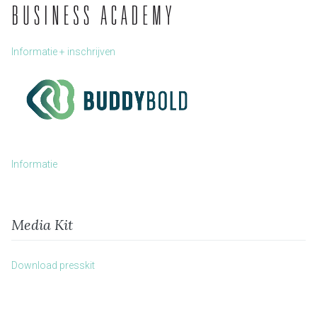
Informatie + inschrijven
Informatie
Media Kit
Download presskit