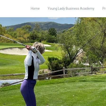
Home
Young Lady Business Academy
Pr