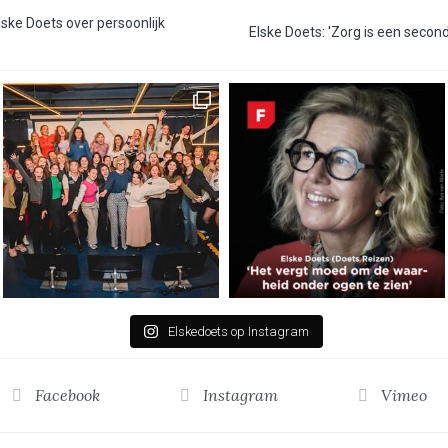
lske Doets over persoonlijk
Elske Doets: 'Zorg is een secon
Elskedoets op Instagram
Facebook
Instagram
Vimeo