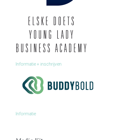
Informatie + inschrijven
Informatie