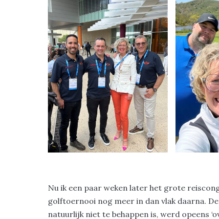
Nu ik een paar weken later het grote reiscong
golftoernooi nog meer in dan vlak daarna. D
natuurlijk niet te behappen is, werd opeens ‘ov