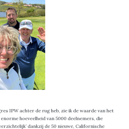
res IPW achter de rug heb, zie ik de waarde van het
e enorme hoeveelheid van 5000 deelnemers, die
erzichtelijk’ dankzij de 50 nieuwe, Californische