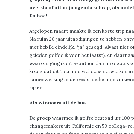
oversla of uit mijn agenda schrap, als node
En hoe!
Afgelopen maart maakte ik een korte trip naa
Na ruim 20 jaar uitnodigingen te hebben ont
met heb ik, eindelijk, “ja” gezegd. Alvast niet 
geleden golfde ik voor het laatst), en daarna
waarom ging ik dit avontuur dan nu opeens w
kreeg dat dit toernooi wel eens netwerken in
samenwerking in de reisbranche mijns inzien
kijken.
Als winnaars uit de bus
De groep waarmee ik golfte bestond uit 100 p
changemakers uit Californië en 50 collega-rei