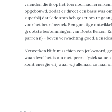
vrienden die ik op het toernooi had leren ken
opgebouwd, zodat er direct een basis was om 
superblij dat ik de stap heb gezet om te gaan go
voor het beursbezoek. Een gunstige ontwikkel
grootste bestemmingen van Doets Reizen. Ennu
parren (!) – boven verwachting goed. Een idea
Netwerken blijft misschien een jeukwoord, gee
waardevol het is om met ‘peers’ fysiek samen 
komt energie vrij waar wij allemaal zo naar s