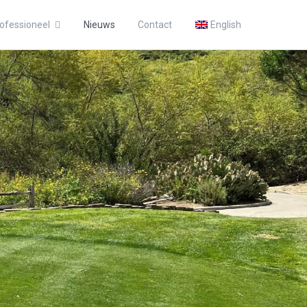
ofessioneel
Nieuws
Contact
English