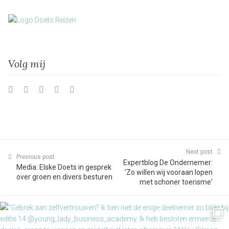
Volg mij
Twitter
Facebook
Instagram
Vimeo
LinkedIn
Next post
Previous post
Expertblog De Ondernemer:
Media: Elske Doets in gesprek
'Zo willen wij vooraan lopen
over groen en divers besturen
met schoner toerisme'