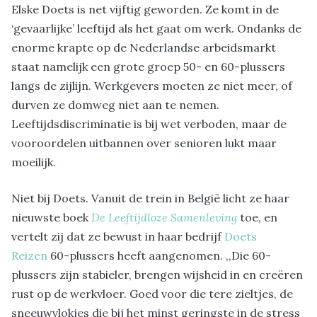
Elske Doets is net vijftig geworden. Ze komt in de
‘gevaarlijke’ leeftijd als het gaat om werk. Ondanks de
enorme krapte op de Nederlandse arbeidsmarkt
staat namelijk een grote groep 50- en 60-plussers
langs de zijlijn. Werkgevers moeten ze niet meer, of
durven ze domweg niet aan te nemen.
Leeftijdsdiscriminatie is bij wet verboden, maar de
vooroordelen uitbannen over senioren lukt maar
moeilijk.
Niet bij Doets. Vanuit de trein in België licht ze haar
nieuwste boek
De Leeftijdloze Samenleving
toe, en
vertelt zij dat ze bewust in haar bedrijf
Doets
Reizen
60-plussers heeft aangenomen. ,,Die 60-
plussers zijn stabieler, brengen wijsheid in en creëren
rust op de werkvloer. Goed voor die tere zieltjes, de
sneeuwvlokjes die bij het minst geringste in de stress