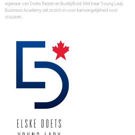
eigenaar van Doets Reizen en BuddyBold. Met haar Young Lady
Business Academy zet ze zich in voor kansengelijkheid voor
vrouwen.