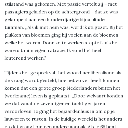
stilstand was gekomen. Met passie vertelt zij – met
passagiersgeluiden op de achtergrond – dat ze was
gekoppeld aan een honderdjarige bijna blinde
tuinman. ,,Als ik met hem was, werd ik stilgezet. Bij het
plukken van bloemen ging hij voelen aan de bloemen
welke het waren. Door zo te werken stapte ik als het
ware uit mijn eigen ratrace. Ik vond het heel
louterend werken.”
Tijdens het gesprek valt het woord neoliberalisme als
de vraag wordt gesteld, hoe het zo ver heeft kunnen
komen dat een grote groep Nederlanders buiten het
(werkzame) leven is geplaatst. ,,Door welvaart konden
we dat vanaf de zeventiger en tachtiger jaren
veroorloven. Je ging het bejaardenhuis in om op je
lauweren te rusten. In de huidige wereld is het anders
en dat vraagt om een andere aanpak. Als je 65 bent,