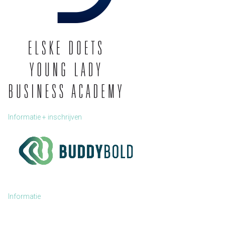
Informatie + inschrijven
Informatie