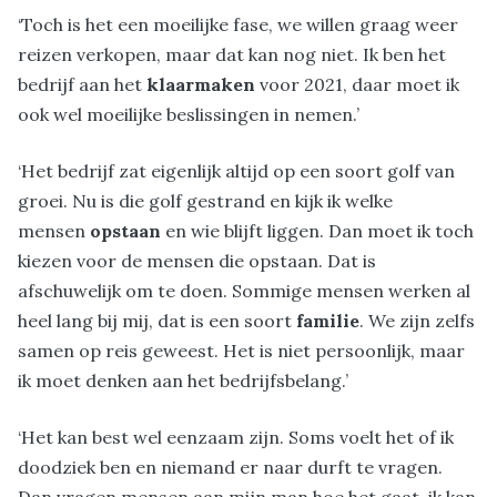
‘Toch is het een moeilijke fase, we willen graag weer
reizen verkopen, maar dat kan nog niet. Ik ben het
bedrijf aan het
klaarmaken
voor 2021, daar moet ik
ook wel moeilijke beslissingen in nemen.’
‘Het bedrijf zat eigenlijk altijd op een soort golf van
groei. Nu is die golf gestrand en kijk ik welke
mensen
opstaan
en wie blijft liggen. Dan moet ik toch
kiezen voor de mensen die opstaan. Dat is
afschuwelijk om te doen. Sommige mensen werken al
heel lang bij mij, dat is een soort
familie
. We zijn zelfs
samen op reis geweest. Het is niet persoonlijk, maar
ik moet denken aan het bedrijfsbelang.’
‘Het kan best wel eenzaam zijn. Soms voelt het of ik
doodziek ben en niemand er naar durft te vragen.
Dan vragen mensen aan mijn man hoe het gaat, ik kan