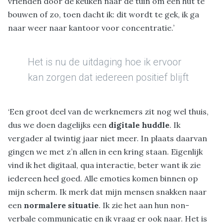
vrienden door de keuken naar de tuin om een hut te
bouwen of zo, toen dacht ik: dit wordt te gek, ik ga
naar weer naar kantoor voor concentratie.’
Het is nu de uitdaging hoe ik ervoor
kan zorgen dat iedereen positief blijft
‘Een groot deel van de werknemers zit nog wel thuis,
dus we doen dagelijks een
digitale huddle
. Ik
vergader al twintig jaar niet meer. In plaats daarvan
gingen we met z’n allen in een kring staan. Eigenlijk
vind ik het digitaal, qua interactie, beter want ik zie
iedereen heel goed. Alle emoties komen binnen op
mijn scherm. Ik merk dat mijn mensen snakken naar
een
normalere situatie
. Ik zie het aan hun non-
verbale communicatie en ik vraag er ook naar. Het is