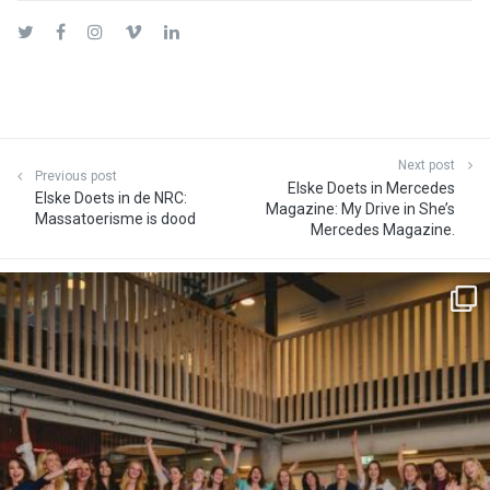
Twitter
Facebook
Instagram
Vimeo
LinkedIn
Next post
Previous post
Elske Doets in Mercedes
Elske Doets in de NRC:
Magazine: My Drive in She’s
Massatoerisme is dood
Mercedes Magazine.