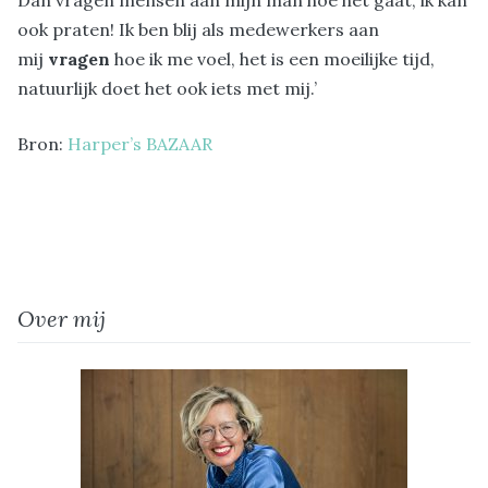
ook praten! Ik ben blij als medewerkers aan
mij
vragen
hoe ik me voel, het is een moeilijke tijd,
natuurlijk doet het ook iets met mij.’
Bron:
Harper’s BAZAAR
Over mij