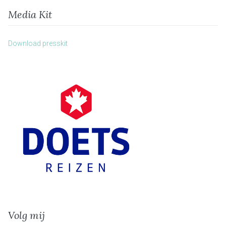
Media Kit
Download presskit
Volg mij