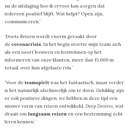
nu de uitdaging hoe ik ervoor kan zorgen dat
iedereen positief blijft. Wat helpt? Open zijn,
communiceren.’
‘Doets Reizen wordt enorm geraakt door
de
coronacrisis
. In het begin stortte mijn team zich
als een soort leeuwen en leeuwinnen op het
informeren van onze klanten, meer dan 15.000 in
totaal, over hun afgelaste reis.’
‘Voor de
teamspirit
was het fantastisch, maar verder
is het natuurlijk afschuwelijk om te doen. Gelukkig zijn
er ook positieve dingen: we hebben in deze tijd een
nieuwe vorm van reizen ontwikkeld,
Deep Desires
, wat
draait om
langzaam reizen
en een bestemming écht
leren kennen.’