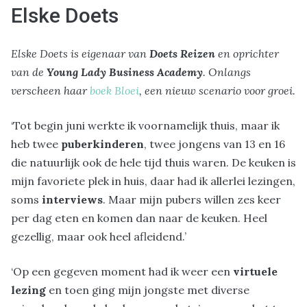
Elske Doets
Elske Doets is eigenaar van
Doets Reizen
en oprichter
van de
Young Lady Business Academy
. Onlangs
verscheen haar
boek Bloei
, een nieuw scenario voor groei.
‘Tot begin juni werkte ik voornamelijk thuis, maar ik
heb twee
puberkinderen
, twee jongens van 13 en 16
die natuurlijk ook de hele tijd thuis waren. De keuken is
mijn favoriete plek in huis, daar had ik allerlei lezingen,
soms
interviews
. Maar mijn pubers willen zes keer
per dag eten en komen dan naar de keuken. Heel
gezellig, maar ook heel afleidend.’
‘Op een gegeven moment had ik weer een
virtuele
lezing
en toen ging mijn jongste met diverse