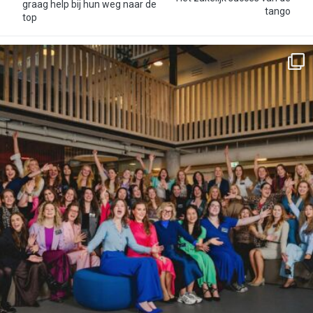
graag help bij hun weg naar de
tango
top