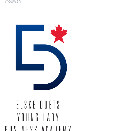
vrouwen.