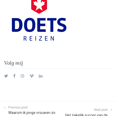
Volg mij
Twitter
Facebook
Instagram
Vimeo
LinkedIn
Previous post
Next post
Waarom ik jonge vrouwen zo
Het zakelijk succes van de