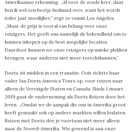
Amerikaanse erkenning. ,,Al voor de zesde keer, daar
ben ik wel een beetje beduusd over, want het wordt
ieder jaar moeilijker,” zegt ze vanuit Los Angeles.
,,Maar de prijs is vooral van belang voor onze
reizigers. Het geeft ons namelijk de bekendheid om te
kunnen inkopen op de best mogelijke locaties.
Daardoor kunnen we onze reizigers op unieke plekken
brengen, waar anderen niet meer terechtkunnen.”
Doets zit midden in een transitie. Ooit richtte haar
vader Jan Doets America Tours op, voor reizen naar
alleen de Verenigde Staten en Canada. Sinds 1 maart
2019 gaat de onderneming als Doets Reizen door het
leven. ,,Omdat we de aanpak die ons in Amerika groot
heeft gemaakt ook op andere markten willen loslaten.
Reizen met Doets doe je voortaan niet meer alleen
naar de Noord-Amerika. Wie gewend is aan onze