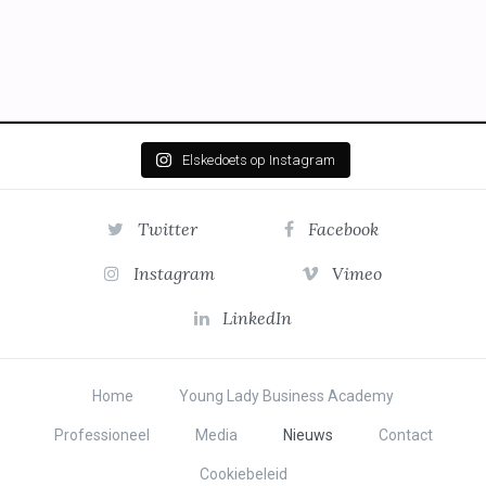
Elskedoets op Instagram
Twitter
Facebook
Instagram
Vimeo
LinkedIn
Home
Young Lady Business Academy
Professioneel
Media
Nieuws
Contact
Cookiebeleid