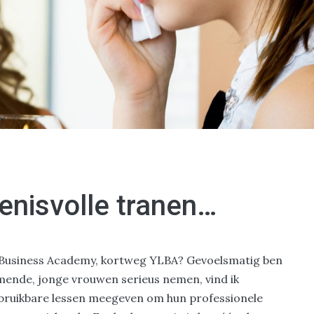
enisvolle tranen…
y Business Academy, kortweg YLBA? Gevoelsmatig ben
emende, jonge vrouwen serieus nemen, vind ik
 bruikbare lessen meegeven om hun professionele