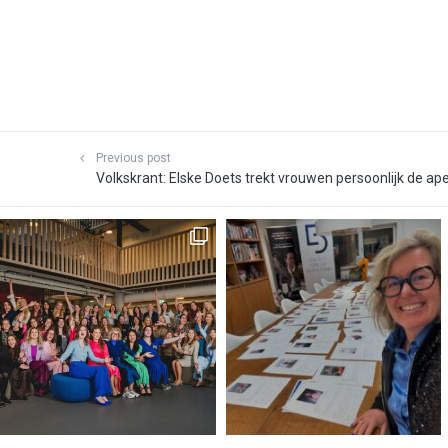
Previous post
Volkskrant: Elske Doets trekt vrouwen persoonlijk de ap