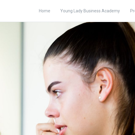
Home
Young Lady Business Academy
Pr