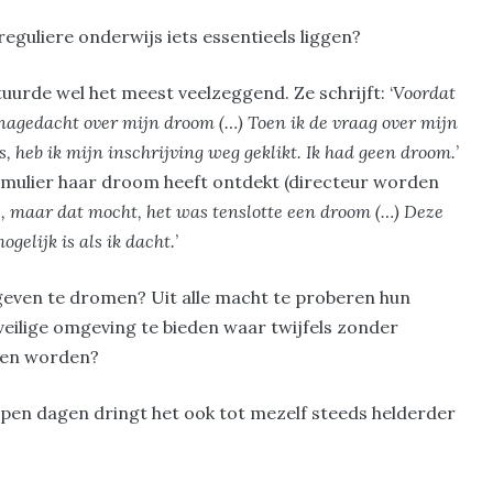
reguliere onderwijs iets essentieels liggen?
uurde wel het meest veelzeggend. Ze schrijft: ‘
Voordat
 nagedacht over mijn droom (…) Toen ik de vraag over mijn
s, heb ik mijn inschrijving weg geklikt. Ik had geen droom.
’
ormulier haar droom heeft ontdekt (directeur worden
s, maar dat mocht, het was tenslotte een droom (…) Deze
gelijk is als ik dacht.
’
geven te dromen? Uit alle macht te proberen hun
 veilige omgeving te bieden waar twijfels zonder
ogen worden?
lopen dagen dringt het ook tot mezelf steeds helderder