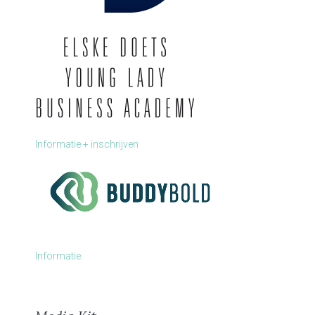
Informatie + inschrijven
Informatie