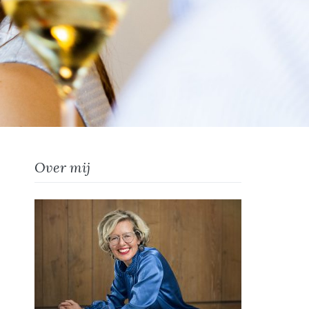
Over mij