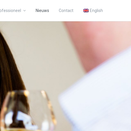
ofessioneel
Nieuws
Contact
English