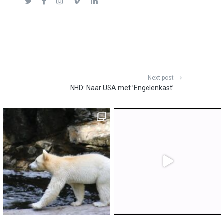
Next post
NHD: Naar USA met ’Engelenkast’