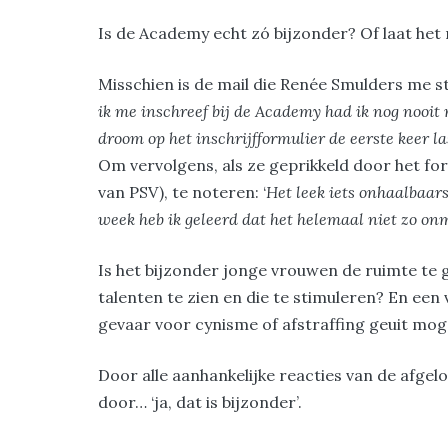
Is de Academy echt zó bijzonder? Of laat het 
Misschien is de mail die Renée Smulders me st
ik me inschreef bij de Academy had ik nog nooit
droom op het inschrijfformulier de eerste keer la
Om vervolgens, als ze geprikkeld door het f
van PSV), te noteren: ‘
Het leek iets onhaalbaar
week heb ik geleerd dat het helemaal niet zo onmo
Is het bijzonder jonge vrouwen de ruimte te 
talenten te zien en die te stimuleren? En een
gevaar voor cynisme of afstraffing geuit m
Door alle aanhankelijke reacties van de afge
door… ‘ja, dat is bijzonder’.