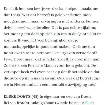
En als ik hen een beetje verder kan helpen, maakt me
dat trots. Wat dat betreft is geld verdienen mooi
meegenomen, maar ervaringen met anderen kunnen
delen is veel waardevoller. Dat is pas echte rijkdom;
het moet geen doel op zich zijn om in de Quote 500 te
komen. Ik vind het veel belangrijker dat je
maatschappelijke impact kunt maken. Of ik me dan
nooit exorbitante persoonlijke uitgaven veroorloof?
Jawel hoor, maar dat zijn dan speeltjes voor m’n man.
Zo heb ik een Porsche Macan voor hem gekocht. De
verkoper keek wel even raar op dat ik betaalde en dat
die auto op mijn naam kwam. Ook wat dat betreft zijn
we in Nederland aan een mentaliteitswijziging toe.’
ELSKE DOETS (48) Is
eigenaar en ceo van Doets
Reizen
Bracht
onlangs haar tweede boek uit:
Bloei,