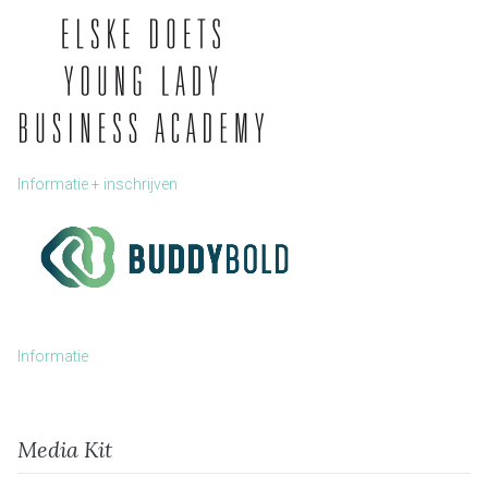
Informatie + inschrijven
Informatie
Media Kit