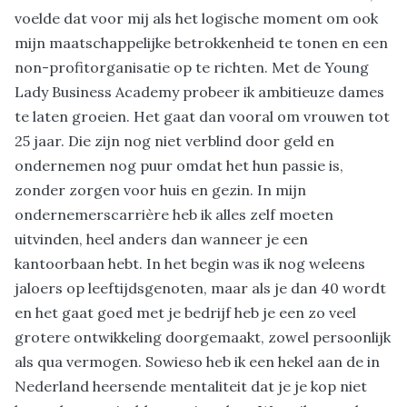
voelde dat voor mij als het logische moment om ook
mijn maatschappelijke betrokkenheid te tonen en een
non-profitorganisatie op te richten. Met de Young
Lady Business Academy probeer ik ambitieuze dames
te laten groeien. Het gaat dan vooral om vrouwen tot
25 jaar. Die zijn nog niet verblind door geld en
ondernemen nog puur omdat het hun passie is,
zonder zorgen voor huis en gezin. In mijn
ondernemerscarrière heb ik alles zelf moeten
uitvinden, heel anders dan wanneer je een
kantoorbaan hebt. In het begin was ik nog weleens
jaloers op leeftijdsgenoten, maar als je dan 40 wordt
en het gaat goed met je bedrijf heb je een zo veel
grotere ontwikkeling doorgemaakt, zowel persoonlijk
als qua vermogen. Sowieso heb ik een hekel aan de in
Nederland heersende mentaliteit dat je je kop niet