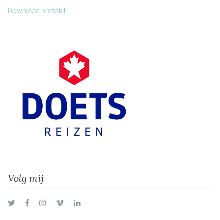
Download presskit
Volg mij
Twitter
Facebook
Instagram
Vimeo
LinkedIn